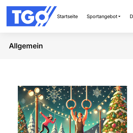
Startseite
Sportangebot
D
Allgemein
Sie befinden sich hier: