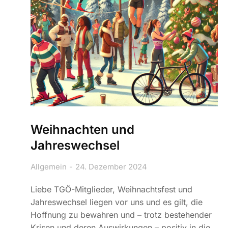
Weihnachten und
Jahreswechsel
Allgemein
24. Dezember 2024
Liebe TGÖ-Mitglieder, Weihnachtsfest und
Jahreswechsel liegen vor uns und es gilt, die
Hoffnung zu bewahren und – trotz bestehender
Krisen und deren Auswirkungen – positiv in die