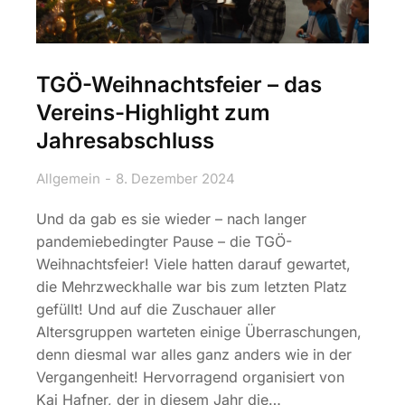
TGÖ-Weihnachtsfeier – das
Vereins-Highlight zum
Jahresabschluss
Allgemein
8. Dezember 2024
Und da gab es sie wieder – nach langer
pandemiebedingter Pause – die TGÖ-
Weihnachtsfeier! Viele hatten darauf gewartet,
die Mehrzweckhalle war bis zum letzten Platz
gefüllt! Und auf die Zuschauer aller
Altersgruppen warteten einige Überraschungen,
denn diesmal war alles ganz anders wie in der
Vergangenheit! Hervorragend organisiert von
Kai Hafner, der in diesem Jahr die…