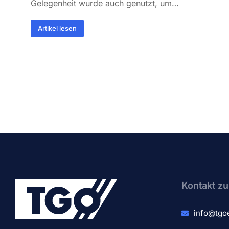
Gelegenheit wurde auch genutzt, um…
Artikel lesen
Kontakt zu
info@tgo