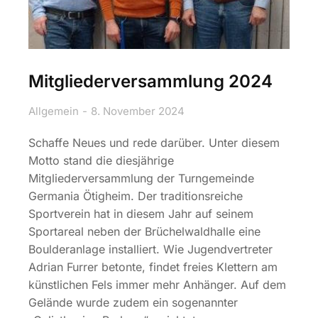
Mitgliederversammlung 2024
Allgemein
8. November 2024
Schaffe Neues und rede darüber. Unter diesem
Motto stand die diesjährige
Mitgliederversammlung der Turngemeinde
Germania Ötigheim. Der traditionsreiche
Sportverein hat in diesem Jahr auf seinem
Sportareal neben der Brüchelwaldhalle eine
Boulderanlage installiert. Wie Jugendvertreter
Adrian Furrer betonte, findet freies Klettern am
künstlichen Fels immer mehr Anhänger. Auf dem
Gelände wurde zudem ein sogenannter